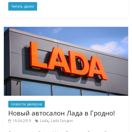
Читать далее
Новости дилеров
Новый автосалон Лада в Гродно!
,
16.04.2019
Lada
Lada Гродно