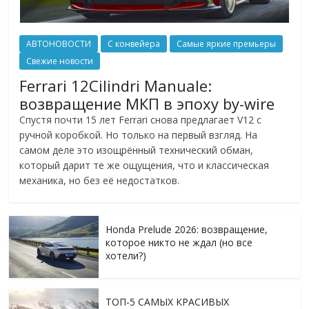
АВТОНОВОСТИ
С конвейера
Самые яркие премьеры
Свежие новости
Ferrari 12Cilindri Manuale:
возвращение МКП в эпоху by-wire
Спустя почти 15 лет Ferrari снова предлагает V12 с
ручной коробкой. Но только на первый взгляд. На
самом деле это изощрённый технический обман,
который дарит те же ощущения, что и классическая
механика, но без её недостатков.
Honda Prelude 2026: возвращение,
которое никто не ждал (но все
хотели?)
ТОП-5 САМЫХ КРАСИВЫХ