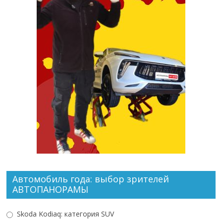
Автомобиль года: выбор зрителей
АВТОПАНОРАМЫ
Skoda Kodiaq: категория SUV