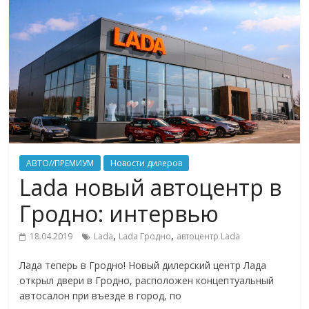
АВТО//ПРЕМИУМ
Новости дилеров
Lada новый автоцентр в
Гродно: интервью
,
,
18.04.2019
Lada
Lada Гродно
автоцентр Lada
Лада теперь в Гродно! Новый дилерский центр Лада
открыл двери в Гродно, расположен концептуальный
автосалон при въезде в город, по