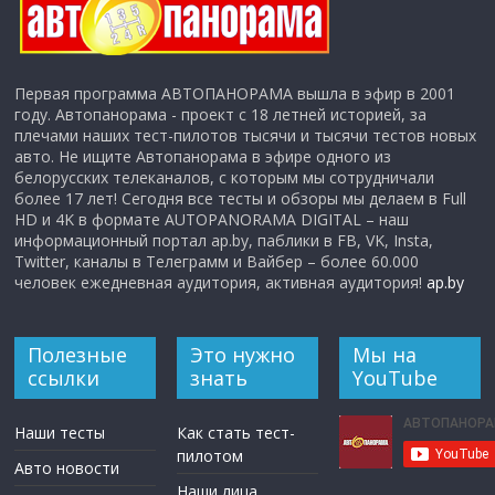
Первая программа АВТОПАНОРАМА вышла в эфир в 2001
году. Автопанорама - проект с 18 летней историей, за
плечами наших тест-пилотов тысячи и тысячи тестов новых
авто. Не ищите Автопанорама в эфире одного из
белорусских телеканалов, с которым мы сотрудничали
более 17 лет! Сегодня все тесты и обзоры мы делаем в Full
HD и 4K в формате AUTOPANORAMA DIGITAL – наш
информационный портал ap.by, паблики в FB, VK, Insta,
Twitter, каналы в Телеграмм и Вайбер – более 60.000
человек ежедневная аудитория, активная аудитория!
ap.by
Полезные
Это нужно
Мы на
ссылки
знать
YouTube
Наши тесты
Как стать тест-
пилотом
Авто новости
Наши лица