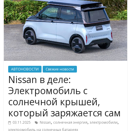
АВТОНОВОСТИ
Свежие новости
Nissan в деле:
Электромобиль с
солнечной крышей,
который заряжается сам
,
,
,
03.11.2025
Nissan
солнечная энергия
электромобили
электромобиль на солнечных батареях