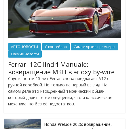
АВТОНОВОСТИ
С конвейера
Самые яркие премьеры
Свежие новости
Ferrari 12Cilindri Manuale:
возвращение МКП в эпоху by-wire
Спустя почти 15 лет Ferrari снова предлагает V12 с
ручной коробкой. Но только на первый взгляд. На
самом деле это изощрённый технический обман,
который дарит те же ощущения, что и классическая
механика, но без её недостатков.
Honda Prelude 2026: возвращение,