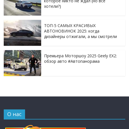
которое никто не ждал (но все
хотели?)
ТОП-5 САМЫХ КРАСИВЫХ
АВТОНОВИНОК 2025: когда
дизайнеры отжигали, а мы смотрели
Премьера Моторшоу 2025 Geely EX2:
обзор авто #Автопанорама
О нас