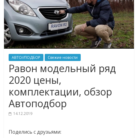
АВТО//ПОДБОР
Свежие новости
Равон модельный ряд
2020 цены,
комплектации, обзор
Автоподбор
14.12.2019
Поделись с друзьями: