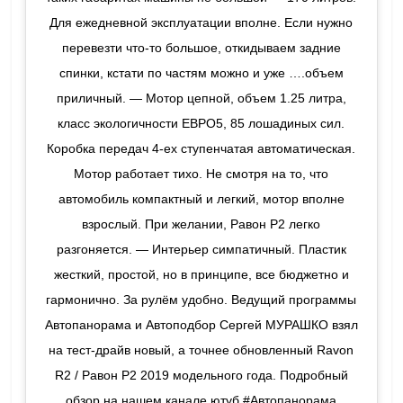
Для ежедневной эксплуатации вполне. Если нужно
перевезти что-то большое, откидываем задние
спинки, кстати по частям можно и уже ….объем
приличный. — Мотор цепной, объем 1.25 литра,
класс экологичности ЕВРО5, 85 лошадиных сил.
Коробка передач 4-ех ступенчатая автоматическая.
Мотор работает тихо. Не смотря на то, что
автомобиль компактный и легкий, мотор вполне
взрослый. При желании, Равон Р2 легко
разгоняется. — Интерьер симпатичный. Пластик
жесткий, простой, но в принципе, все бюджетно и
гармонично. За рулём удобно. Ведущий программы
Автопанорама и Автоподбор Сергей МУРАШКО взял
на тест-драйв новый, а точнее обновленный Ravon
R2 / Равон Р2 2019 модельного года. Подробный
обзор на нашем канале ютуб #Автопанорама