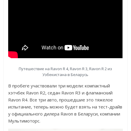
Путешествие на Ravon R 4, Ravon R 3, Ravon R 2 из
Узбекистана в Беларусь
В пробеге участвовали три модели: компактный
хэтчбек Ravon R2, седан Ravon R3 и флагманский
Ravon R4. Все три авто, прошедшие это тяжелое
испытание, теперь можно будет взять на тест-драйв
у официального дилера Ravon в Беларуси, компании
Мультимоторс.