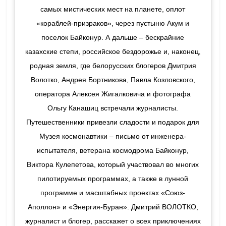
самых мистических мест на планете, оплот
«кораблей-призраков», через пустыню Акум и
поселок Байконур. А дальше – бескрайние
казахские степи, российское бездорожье и, наконец,
родная земля, где белорусских блогеров Дмитрия
Волотко, Андрея Бортникова, Павла Козловского,
оператора Алексея Жигалковича и фотографа
Ольгу Канашиц встречали журналисты.
Путешественники привезли сладости и подарок для
Музея космонавтики – письмо от инженера-
испытателя, ветерана космодрома Байконур,
Виктора Кулепетова, который участвовал во многих
пилотируемых программах, а также в лунной
программе и масштабных проектах «Союз-
Аполлон» и «Энергия-Буран». Дмитрий ВОЛОТКО,
журналист и блогер, расскажет о всех приключениях