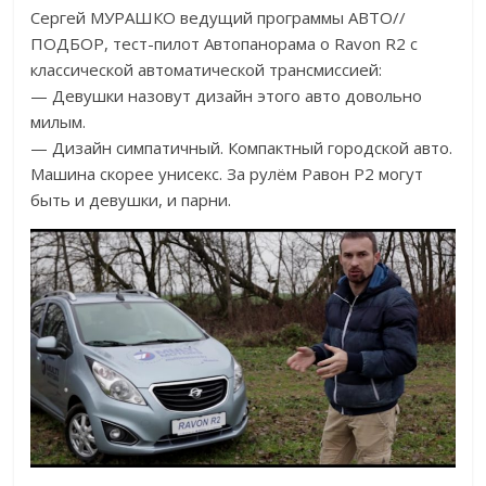
Сергей МУРАШКО ведущий программы АВТО//
ПОДБОР, тест-пилот Автопанорама о Ravon R2 с
классической автоматической трансмиссией:
— Девушки назовут дизайн этого авто довольно
милым.
— Дизайн симпатичный. Компактный городской авто.
Машина скорее унисекс. За рулём Равон Р2 могут
быть и девушки, и парни.