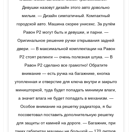
Девушки назовут дизайн этого авто довольно
милым. — Дизайн симпатичный. Компактный
городской авто. Машина скорее унисекс. За рулём
Равон Р2 могут быть и девушки, и парни. —
Оригинальное решение ручки открывания задней
двери. — В максимальной комплектации на Равон
Р2 стоят релинги — очень полезная штука. — В
Равон Р2 сделано все грамотно! Обратите
внимание — есть ручка на багажнике, кнопка
утопленная и отверстие для ключа внутри и закрыто
миништоркой, туда будет попадать минимум влаги,
а значит влага не будет попадать в механизм. —
Особое внимание на решетку радиатора, я бы
посоветовал поставить дополнительную решетку
для защиты от камней на дороге. — Багажник, при
таких габаритах машины не большой — 170 литров.