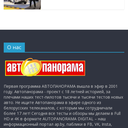
О нас
Первая программа АВТОПАНОРАМА вышла в эфир в 2001
году. Автопанорама - проект с 18 летней историей, за
плечами наших тест-пилотов тысячи и тысячи тестов новых
авто. Не ищите Автопанорама в эфире одного из
белорусских телеканалов, с которым мы сотрудничали
более 17 лет! Сегодня все тесты и обзоры мы делаем в Full
HD и 4K в формате AUTOPANORAMA DIGITAL – наш
информационный портал ap.by, паблики в FB, VK, Insta,