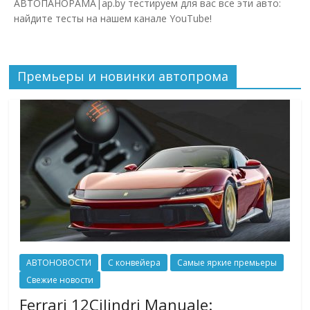
АВТОПАНОРАМА|ap.by тестируем для вас все эти авто:
найдите тесты на нашем канале YouTube!
Премьеры и новинки автопрома
АВТОНОВОСТИ
С конвейера
Самые яркие премьеры
Свежие новости
Ferrari 12Cilindri Manuale: