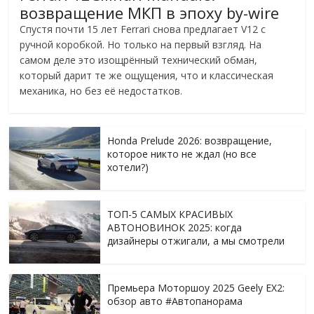
возвращение МКП в эпоху by-wire
Спустя почти 15 лет Ferrari снова предлагает V12 с
ручной коробкой. Но только на первый взгляд. На
самом деле это изощрённый технический обман,
который дарит те же ощущения, что и классическая
механика, но без её недостатков.
Honda Prelude 2026: возвращение,
которое никто не ждал (но все
хотели?)
ТОП-5 САМЫХ КРАСИВЫХ
АВТОНОВИНОК 2025: когда
дизайнеры отжигали, а мы смотрели
Премьера Моторшоу 2025 Geely EX2:
обзор авто #Автопанорама