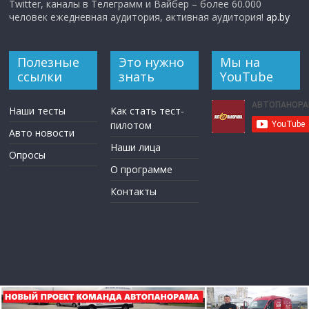
Twitter, каналы в Телеграмм и Вайбер – более 60.000
человек ежедневная аудитория, активная аудитория!
ap.by
Полезные
Это нужно
Мы на
ссылки
знать
YouTube
Наши тесты
Как стать тест-
пилотом
Авто новости
Наши лица
Опросы
О программе
Контакты